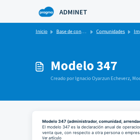
Saltar al contenido principal
ADMINET
Inicio
Base de conocimientos
Comunidades
Impues
Modelo 347
Creado por Ignacio Oyarzun Echeverz, Modif
Modelo 347 (administrador, comunidad, arrenda
El modelo 347 es la declaración anual de operaci
venta que, con respecto a otra persona o empres
Ver artículo