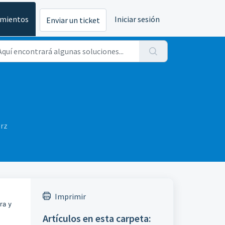
imientos
Iniciar sesión
Enviar un ticket
erz
Imprimir
ra y
Artículos en esta carpeta: