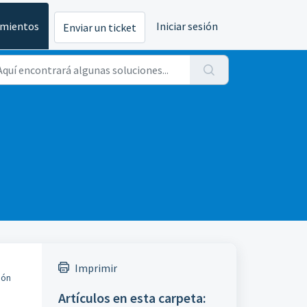
imientos
Iniciar sesión
Enviar un ticket
Imprimir
ión
Artículos en esta carpeta: