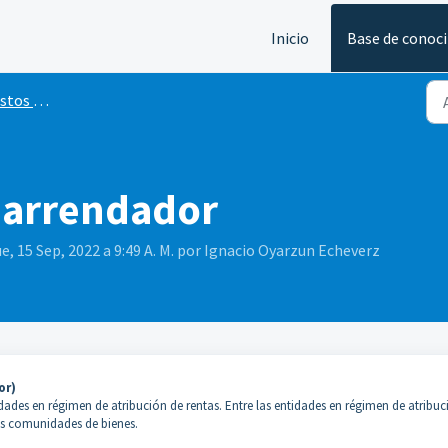
Inicio
Base de conoc
 arrendador
 arrendador
e, 15 Sep, 2022 a 9:49 A. M. por Ignacio Oyarzun Echeverz
or)
dades en régimen de atribución de rentas. Entre las entidades en régimen de atribuc
las comunidades de bienes.