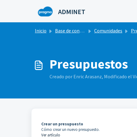
Saltar al contenido principal
ADMINET
Inicio
Base de conocimientos
Comunidades
Presupues
Presupuestos
Creado por Enric Arasanz, Modificado el Vi
Crear un presupuesto
Cómo crear un nuevo presupuesto.
Ver artículo