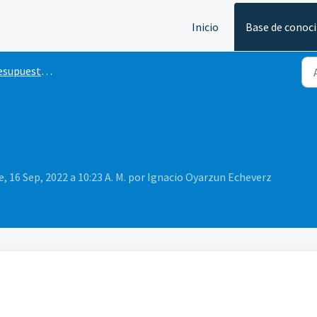
Inicio
Base de conoc
tos / Derramas / Contadores
e, 16 Sep, 2022 a 10:23 A. M. por Ignacio Oyarzun Echeverz