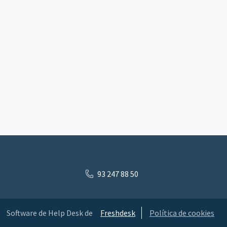
93 247 88 50
Software de Help Desk de
Freshdesk
Política de cookies